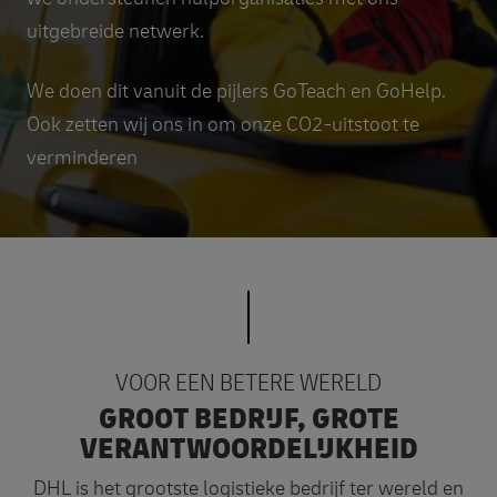
uitgebreide netwerk.
We doen dit vanuit de pijlers GoTeach en GoHelp.
Ook zetten wij ons in om onze CO2-uitstoot te
verminderen
VOOR EEN BETERE WERELD
GROOT BEDRIJF, GROTE
VERANTWOORDELIJKHEID
DHL is het grootste logistieke bedrijf ter wereld en