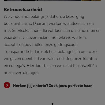
Herken jij je hierin? Zoek jouw perfecte baan
Betrouwbaarheid
We vinden het belangrijk dat onze bezorging
betrouwbaar is. Daarom werken we alleen samen
met ServicePartners die voldoen aan onze normen en
waarden. De leveranciers met wie we werken,
accepteren bovendien onze gedragscode.
Transparantie is dan ook heel belangrijk in ons werk:
we geven openheid van zaken richting onze klanten
en collega’s. Hierdoor blijven we dicht bij onszelf én
onze overtuigingen.
Herken jij je hierin? Zoek jouw perfecte baan