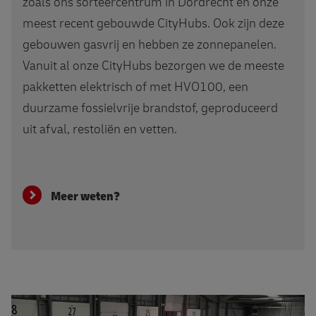
zoals ons sorteercentrum in Dordrecht en onze
meest recent gebouwde CityHubs. Ook zijn deze
gebouwen gasvrij en hebben ze zonnepanelen.
Vanuit al onze CityHubs bezorgen we de meeste
pakketten elektrisch of met HVO100, een
duurzame fossielvrije brandstof, geproduceerd
uit afval, restoliën en vetten.
Meer weten?
Alles over GoHelp