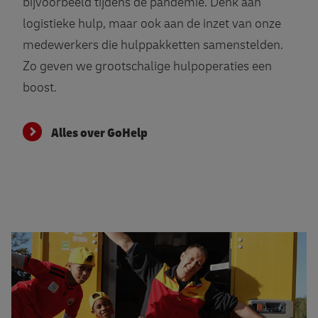
bijvoorbeeld tijdens de pandemie. Denk aan
logistieke hulp, maar ook aan de inzet van onze
medewerkers die hulppakketten samenstelden.
Zo geven we grootschalige hulpoperaties een
boost.
Alles over GoHelp
Alles over GoTeach