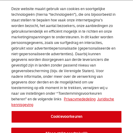
Deze website maakt gebruik van cookies en soortgelijke
technologieën (hierna “technologieën”), die ons bijvoorbeeld in
staat stellen te bepalen hoe vaak onze internetpagina’s
worden bezocht, het aantal bezoekers, onze aanbiedingen zo
gebruiksvriendelijk en efficiënt mogelijk in te richten en onze
marketinginspanningen te ondersteunen. In dit kader worden
persoonsgegevens, zoals uw surfgedrag en interacties,
gebruikt voor advertentiepersonalisatie (gepersonaliseerde en
niet-gepersonaliseerde advertenties). Daarbij kunnen
gegevens worden doorgegeven aan derde leveranciers die
gevestigd zijn in landen zonder passend niveau van
gegevensbescherming (bijv. de Verenigde Staten). Voor
nadere informatie, onder meer over de verwerking van
gegevens door derden en de mogelijkheid om uw
toestemming op elk moment in te trekken, verwijzen wij u
naar uw instellingen onder “Toestemmingsvoorkeuren
beheren” en de volgende links
Privacymededeling
Juridische
kennisgeving
Cookievoorkeuren