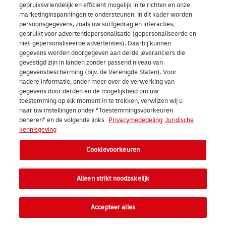
gebruiksvriendelijk en efficiënt mogelijk in te richten en onze
marketinginspanningen te ondersteunen. In dit kader worden
persoonsgegevens, zoals uw surfgedrag en interacties,
gebruikt voor advertentiepersonalisatie (gepersonaliseerde en
niet-gepersonaliseerde advertenties). Daarbij kunnen
gegevens worden doorgegeven aan derde leveranciers die
gevestigd zijn in landen zonder passend niveau van
gegevensbescherming (bijv. de Verenigde Staten). Voor
nadere informatie, onder meer over de verwerking van
gegevens door derden en de mogelijkheid om uw
toestemming op elk moment in te trekken, verwijzen wij u
naar uw instellingen onder “Toestemmingsvoorkeuren
beheren” en de volgende links
Privacymededeling
Juridische
kennisgeving
Cookievoorkeuren
Alleen strikt noodzakelijk
Accepteer alles