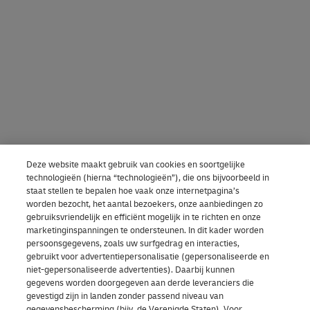
Deze website maakt gebruik van cookies en soortgelijke
technologieën (hierna “technologieën”), die ons bijvoorbeeld in
staat stellen te bepalen hoe vaak onze internetpagina’s
worden bezocht, het aantal bezoekers, onze aanbiedingen zo
gebruiksvriendelijk en efficiënt mogelijk in te richten en onze
marketinginspanningen te ondersteunen. In dit kader worden
persoonsgegevens, zoals uw surfgedrag en interacties,
gebruikt voor advertentiepersonalisatie (gepersonaliseerde en
niet-gepersonaliseerde advertenties). Daarbij kunnen
gegevens worden doorgegeven aan derde leveranciers die
gevestigd zijn in landen zonder passend niveau van
gegevensbescherming (bijv. de Verenigde Staten). Voor