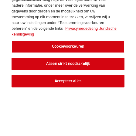
nadere informatie, onder meer over de verwerking van
gegevens door derden en de mogelijkheid om uw
toestemming op elk moment in te trekken, verwijzen wij u
naar uw instellingen onder “Toestemmingsvoorkeuren
beheren” en de volgende links
Privacymededeling
Juridische
kennisgeving
Cookievoorkeuren
Alleen strikt noodzakelijk
Trend Rapport downloaden
Accepteer alles
Snel naar