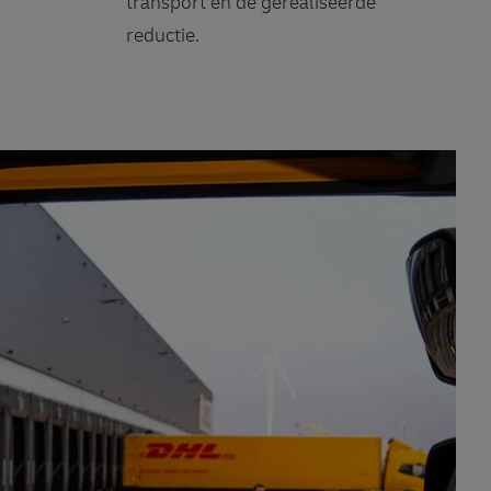
transport en de gerealiseerde
reductie.