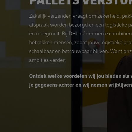
PALLETS VERSTU
Zakelijk verzenden vraagt om zekerheid: pakk
afspraak worden bezorgd en een logistieke p
en meegroeit. Bij DHL eCommerce combiner
betrokken mensen, zodat jouw logistieke proc
schaalbaar en betrouwbaar blijven. Want o
ambities verder.
Ontdek welke voordelen wij jou bieden als 
je gegevens achter en wij nemen vrijblijve