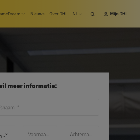
Zoeken
ameDream
Nieuws
Over DHL
NL
Mijn DHL
 submenu Vacatures
Open submenu #SameDream
Open taalmenu
 wil meer informatie:
jfsnaam
Voornaam
Achternaam