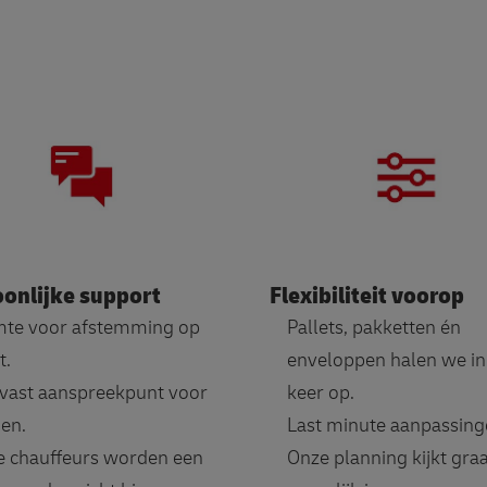
onlijke support
Flexibiliteit voorop
mte voor afstemming op
Pallets, pakketten én
t.
enveloppen halen we in
vast aanspreekpunt voor
keer op.
en.
Last minute aanpassin
 chauffeurs worden een
Onze planning kijkt gra