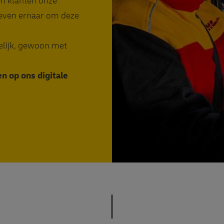
en klanten onze
reven ernaar om deze
lijk, gewoon met
 op ons digitale