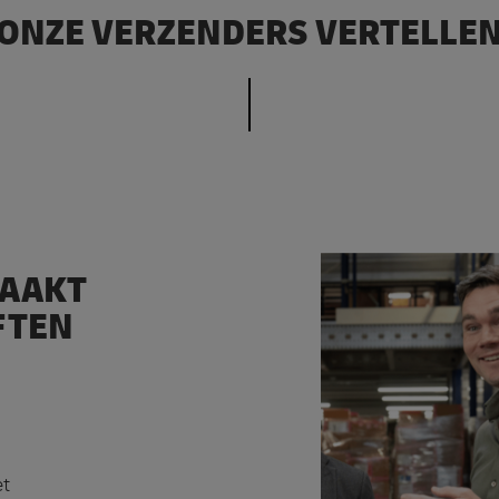
ONZE VERZENDERS VERTELLE
MAAKT
FTEN
et