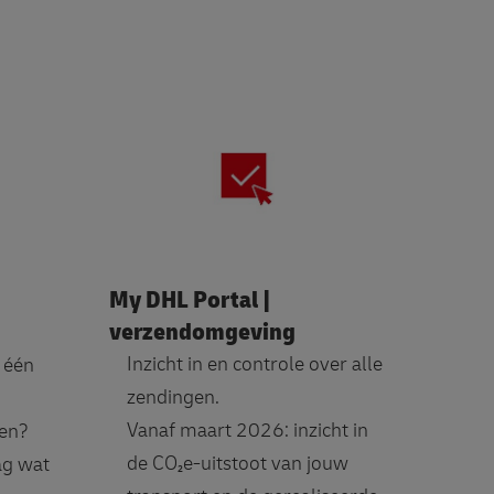
My DHL Portal |
verzendomgeving
Inzicht in en controle over alle
 één
zendingen.
Vanaf maart 2026: inzicht in
gen?
de CO₂e-uitstoot van jouw
ag wat