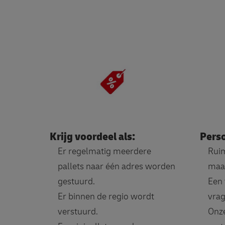
Krijg voordeel als:
Perso
Er regelmatig meerdere
Rui
pallets naar één adres worden
maa
gestuurd.
Een 
Er binnen de regio wordt
vrag
verstuurd.
Onze