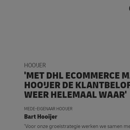
HOOIJER
'MET DHL ECOMMERCE 
HOOIJER DE KLANTBELO
WEER HELEMAAL WAAR'
MEDE-EIGENAAR HOOIJER
Bart Hooijer
'Voor onze groeistrategie werken we samen m