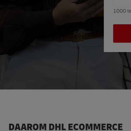
1000
te
DAAROM DHL ECOMMERCE