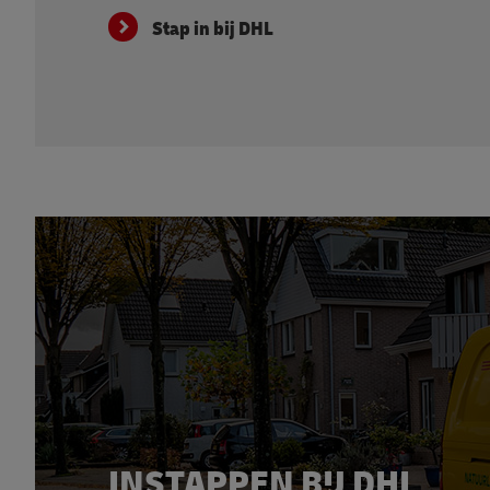
Stap in bij DHL
INSTAPPEN BIJ DHL