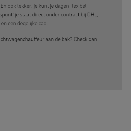
n ook lekker: je kunt je dagen flexibel
punt: je staat direct onder contract bij DHL,
 en een degelijke cao.
vrachtwagenchauffeur aan de bak? Check dan