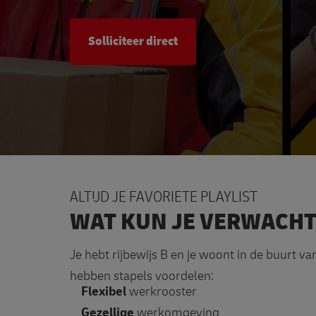
Solliciteer direct
ALTIJD JE FAVORIETE PLAYLIST
WAT KUN JE VERWACH
Je hebt rijbewijs B en je woont in de buurt va
hebben stapels voordelen:
Flexibel
werkrooster
Gezellige
werkomgeving