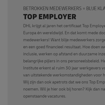
BETROKKEN MEDEWERKERS = BLIJE KL
TOP EMPLOYER
DHL krijgt al jaren het certificaat Top Employ
Europa én wereldwijd. En dat komt mede do
medewerkers! Want blije medewerkers zorgen
en een goed financieel resultaat. Hoe doen we
inclusie, werken op afstand en duurzame inze
belangrijke pijlers in ons personeelsbeleid. 
Institute erkent al ruim 30 jaar werkgevers 
van uitstekende werkomstandigheden voor 
Wij zijn dan ook apetrots dat we ons Top Em
noemen. Wil je hier ook bij horen? Kijk dan n
openstaande vacatures.