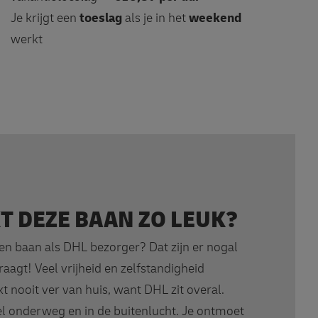
Je krijgt een
toeslag
als je in het
weekend
werkt
 DEZE BAAN ZO LEUK?
n baan als DHL bezorger? Dat zijn er nogal
vraagt! Veel vrijheid en zelfstandigheid
t nooit ver van huis, want DHL zit overal.
l onderweg en in de buitenlucht. Je ontmoet