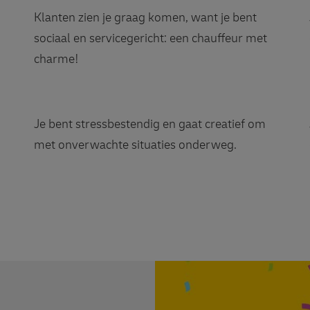
Klanten zien je graag komen, want je bent
sociaal en servicegericht: een chauffeur met
charme!
Je bent stressbestendig en gaat creatief om
met onverwachte situaties onderweg.
Stap in bij DHL