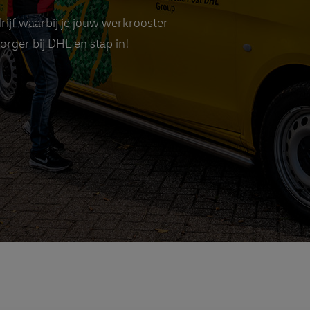
drijf waarbij je jouw werkrooster
zorger bij DHL en stap in!