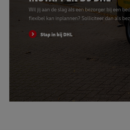
Wil jij aan de slag als een bezorger bij een be
flexibel kan inplannen? Solliciteer dan als be
Stap in bij DHL