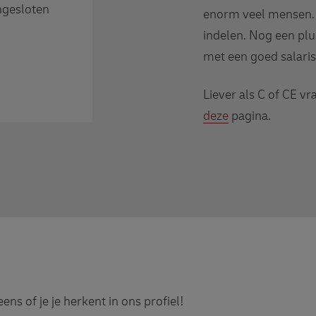
ngesloten
enorm veel mensen. E
indelen. Nog een plus
met een goed salaris
Liever als C of CE 
deze
pagina.
 eens of je je herkent in ons profiel!