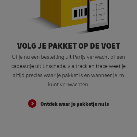
VOLG JE PAKKET OP DE VOET
Ontdek waar je pakketje nu is
Of je nu een bestelling uit Parijs verwacht of een
cadeautje uit Enschede: via track en trace weet je
altijd precies waar je pakket is en wanneer je ‘m
kunt verwachten.
Ontdek waar je pakketje nu is