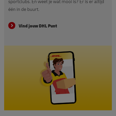
sportclubs. En weet je wat mooi is? Er is er altijd
één in de buurt.
Vind jouw DHL Punt
Download de app