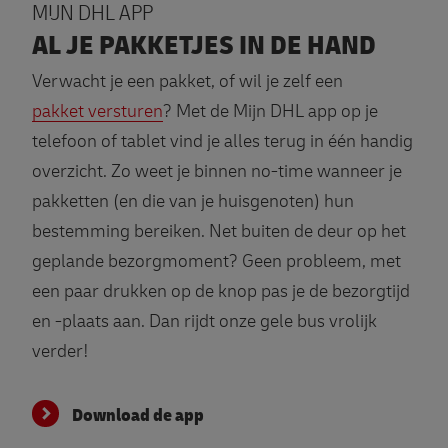
MIJN DHL APP
AL JE PAKKETJES IN DE HAND
Verwacht je een pakket, of wil je zelf een
pakket versturen
? Met de Mijn DHL app op je
telefoon of tablet vind je alles terug in één handig
overzicht. Zo weet je binnen no-time wanneer je
pakketten (en die van je huisgenoten) hun
bestemming bereiken. Net buiten de deur op het
geplande bezorgmoment? Geen probleem, met
een paar drukken op de knop pas je de bezorgtijd
en -plaats aan. Dan rijdt onze gele bus vrolijk
verder!
Download de app