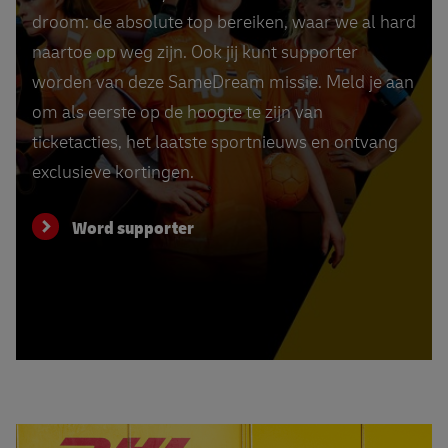
droom: de absolute top bereiken, waar we al hard
naartoe op weg zijn. Ook jij kunt supporter
worden van deze SameDream missie. Meld je aan
om als eerste op de hoogte te zijn van
ticketacties, het laatste sportnieuws en ontvang
exclusieve kortingen.
Word supporter
Vind jouw DHL Punt