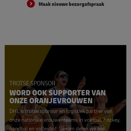
Maak nieuwe bezorgafspraak
TROTSE SPONSOR
WORD OOK SUPPORTER VAN
ONZE ORANJEVROUWEN
DHL is trotse sponsor en logistiek partner van
onze nationale vrouwenteams in voetbal, hockey,
handbal en volleybal. Samen delen we één