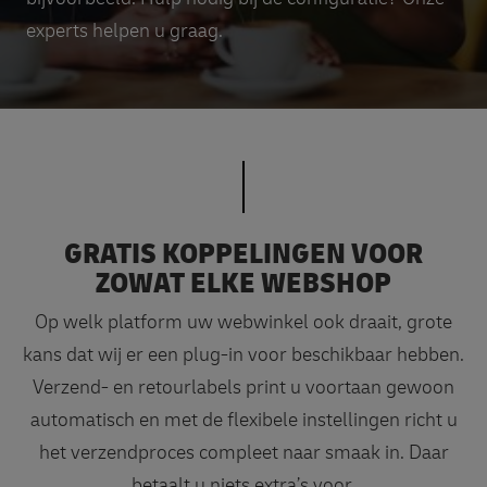
experts helpen u graag.
GRATIS KOPPELINGEN VOOR
ZOWAT ELKE WEBSHOP
Op welk platform uw webwinkel ook draait, grote
kans dat wij er een plug-in voor beschikbaar hebben.
Verzend- en retourlabels print u voortaan gewoon
automatisch en met de flexibele instellingen richt u
het verzendproces compleet naar smaak in. Daar
betaalt u niets extra’s voor.