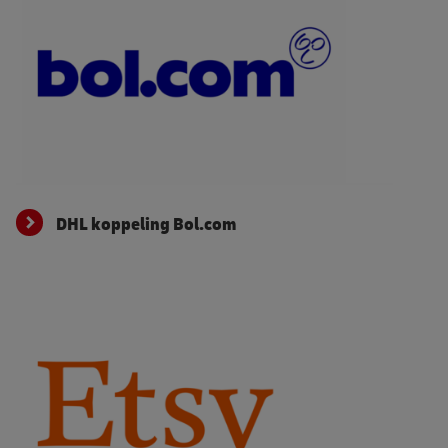
DHL koppeling Bol.com
DHL koppeling Bol.com