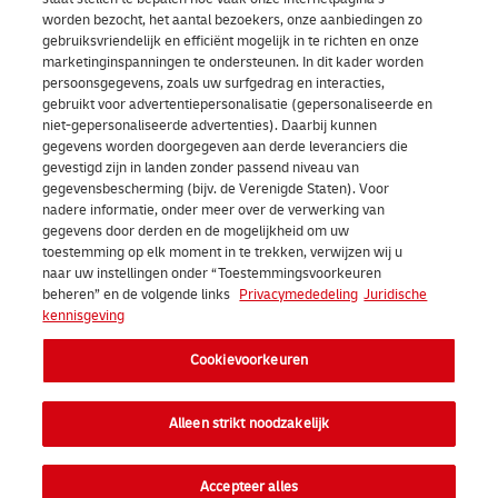
worden bezocht, het aantal bezoekers, onze aanbiedingen zo
gebruiksvriendelijk en efficiënt mogelijk in te richten en onze
marketinginspanningen te ondersteunen. In dit kader worden
persoonsgegevens, zoals uw surfgedrag en interacties,
gebruikt voor advertentiepersonalisatie (gepersonaliseerde en
niet-gepersonaliseerde advertenties). Daarbij kunnen
gegevens worden doorgegeven aan derde leveranciers die
gevestigd zijn in landen zonder passend niveau van
gegevensbescherming (bijv. de Verenigde Staten). Voor
nadere informatie, onder meer over de verwerking van
gegevens door derden en de mogelijkheid om uw
toestemming op elk moment in te trekken, verwijzen wij u
naar uw instellingen onder “Toestemmingsvoorkeuren
beheren” en de volgende links
Privacymededeling
Juridische
kennisgeving
Cookievoorkeuren
Alleen strikt noodzakelijk
Aan de slag
Accepteer alles