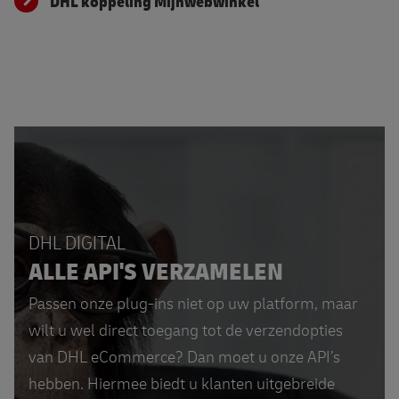
DHL koppeling Mijnwebwinkel
DHL DIGITAL
ALLE API'S VERZAMELEN
Passen onze plug-ins niet op uw platform, maar
wilt u wel direct toegang tot de verzendopties
van DHL eCommerce? Dan moet u onze API’s
hebben. Hiermee biedt u klanten uitgebreide