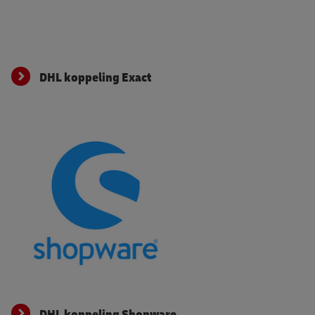
DHL koppeling Exact
DHL koppeling Exact
DHL koppeling Shopware
DHL koppeling Shopware