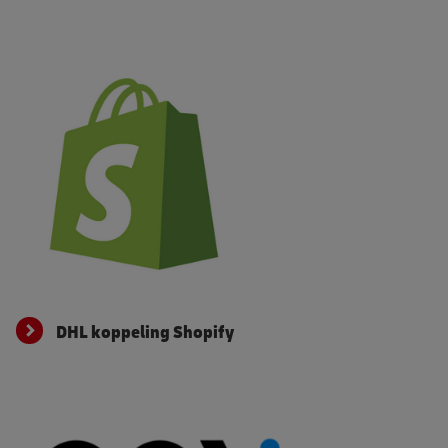
DHL koppeling Shopify
DHL koppeling Shopify