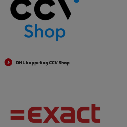
DHL koppeling CCV Shop
DHL koppeling CCV Shop