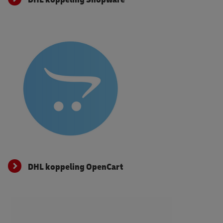
DHL koppeling OpenCart
DHL koppeling OpenCart