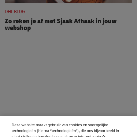
Zo reken je af met Sjaak Afhaak in jouw webshop
DHL BLOG
Zo reken je af met Sjaak Afhaak in jouw
webshop
Deze website maakt gebruik van cookies en soortgelijke
technologieën (hierna “technologieën”), die ons bijvoorbeeld in
staat stellen te bepalen hoe vaak onze internetpagina’s