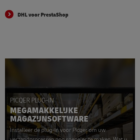
DHL voor PrestaShop
PICQER PLUG-IN
MEGAMAKKELIJKE
MAGAZIJNSOFTWARE
Installeer de plug-in voor Picqer om uw
verzendprocessen nog soepeler te maken. Wat u