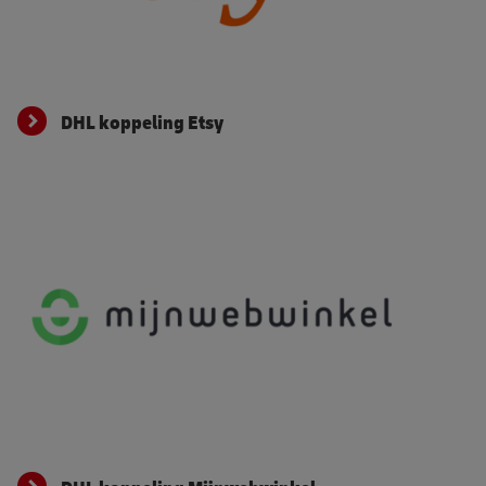
DHL koppeling Etsy
DHL koppeling Etsy
DHL koppeling Mijnwebwinkel