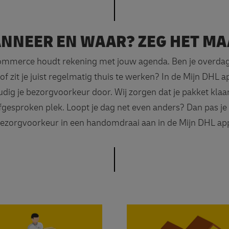
NNEER EN WAAR? ZEG HET MA
mmerce houdt rekening met jouw agenda. Ben je overdag
 of zit je juist regelmatig thuis te werken? In de Mijn DHL a
dig je bezorgvoorkeur door. Wij zorgen dat je pakket klaar
fgesproken plek. Loopt je dag net even anders? Dan pas je 
ezorgvoorkeur in een handomdraai aan in de Mijn DHL ap