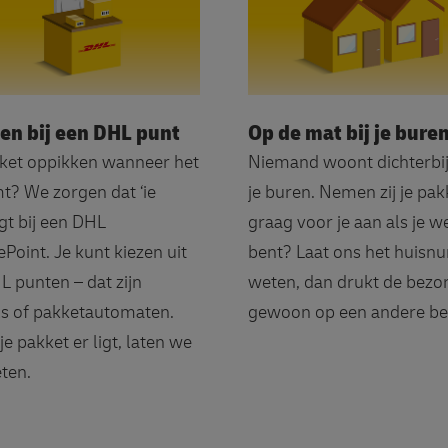
en bij een DHL punt
Op de mat bij je bure
ket oppikken wanneer het
Niemand woont dichterbi
t? We zorgen dat ‘ie
je buren. Nemen zij je pak
igt bij een DHL
graag voor je aan als je w
ePoint. Je kunt kiezen uit
bent? Laat ons het huis
HL punten – dat zijn
weten, dan drukt de bezo
s of pakketautomaten.
gewoon op een andere be
je pakket er ligt, laten we
ten.