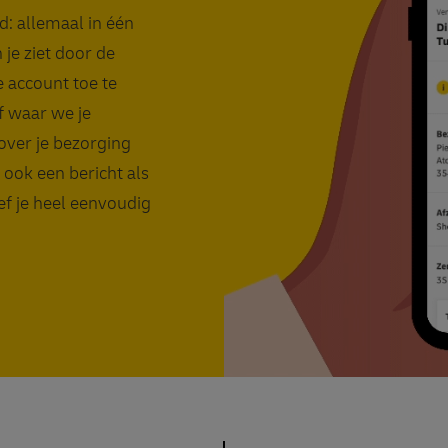
d: allemaal in één
 je ziet door de
e account toe te
f waar we je
over je bezorging
e ook een bericht als
ef je heel eenvoudig