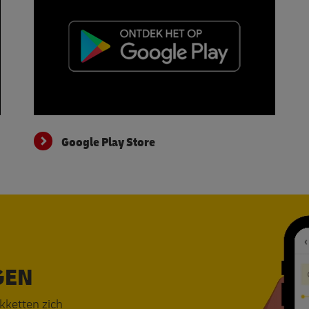
Google Play Store
Google Play Store
GEN
akketten zich