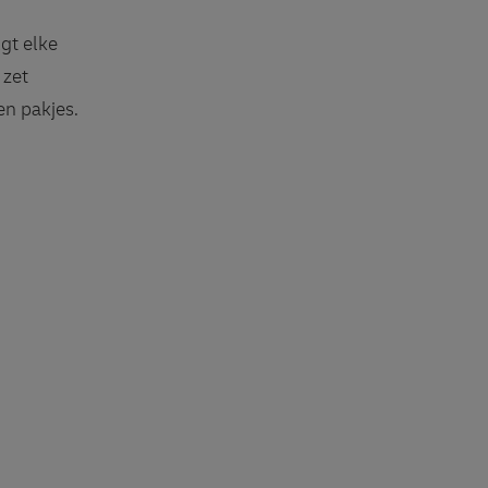
gt elke
 zet
en pakjes.