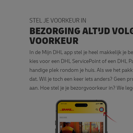
STEL JE VOORKEUR IN
BEZORGING ALTIJD VO
VOORKEUR
In de Mijn DHL app stel je heel makkelijk je b
kies voor een DHL ServicePoint of een DHL P
handige plek rondom je huis. Als we het pa
dat. Wil je toch een keer iets anders? Geen 
aan. Hoe stel je je bezorgvoorkeur in? We legg