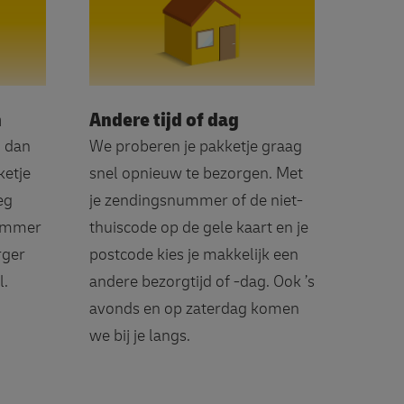
n
Andere tijd of dag
j dan
We proberen je pakketje graag
ketje
snel opnieuw te bezorgen. Met
eg
je zendingsnummer of de niet-
nummer
thuiscode op de gele kaart en je
rger
postcode kies je makkelijk een
l.
andere bezorgtijd of -dag. Ook ’s
avonds en op zaterdag komen
we bij je langs.