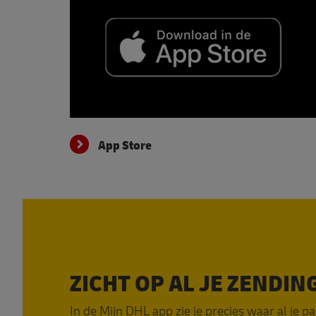
App Store
App Store
ZICHT OP AL JE ZENDIN
In de Mijn DHL app zie je precies waar al je p