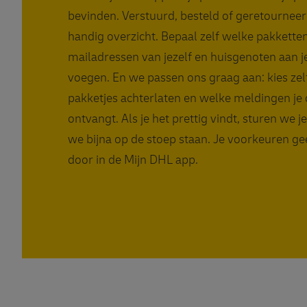
bevinden. Verstuurd, besteld of geretourneer
handig overzicht. Bepaal zelf welke pakketten
mailadressen van jezelf en huisgenoten aan j
voegen. En we passen ons graag aan: kies zel
pakketjes achterlaten en welke meldingen je 
ontvangt. Als je het prettig vindt, sturen we j
we bijna op de stoep staan. Je voorkeuren ge
door in de Mijn DHL app.