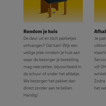
Rondom je huis
Afhal
De deur uit en tóch pakketjes
Je pak
ontvangen? Dat kan! Wijs een
uitkom
veilige plek rondom je huis aan
klaarl
waar de bezorger je bestelling
Servic
mag neerzetten, bijvoorbeeld in
vijf D
de schuur of onder het afdakje.
winkel
We bezorgen het pakket dan
Zodra 
direct zonder aan te bellen.
het we
Handig!