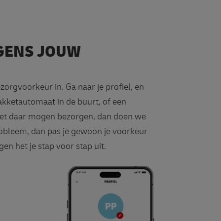
LGENS JOUW
ezorgvoorkeur in. Ga naar je profiel, en
akketautomaat in de buurt, of een
kket daar mogen bezorgen, dan doen we
probleem, dan pas je gewoon je voorkeur
en het je stap voor stap uit.