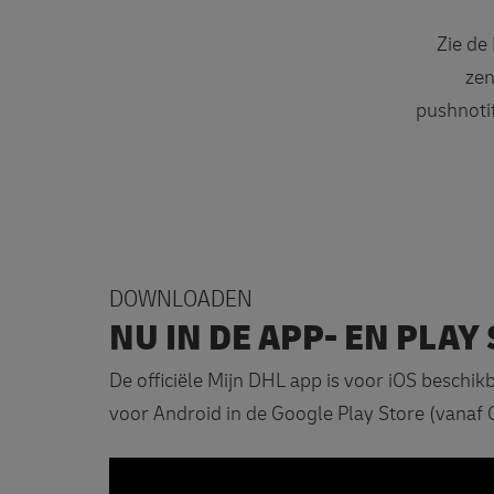
Zie de
zen
pushnotif
DOWNLOADEN
NU IN DE APP- EN PLAY
De officiële Mijn DHL app is voor iOS beschik
voor Android in de Google Play Store (vanaf 