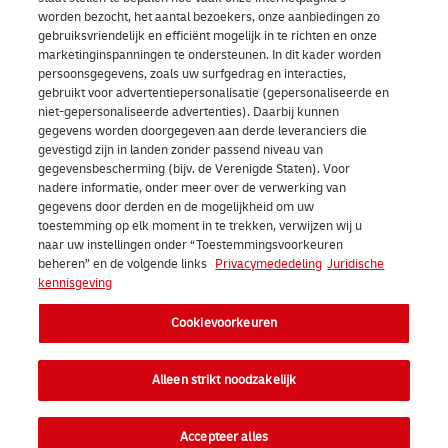
worden bezocht, het aantal bezoekers, onze aanbiedingen zo
gebruiksvriendelijk en efficiënt mogelijk in te richten en onze
marketinginspanningen te ondersteunen. In dit kader worden
persoonsgegevens, zoals uw surfgedrag en interacties,
gebruikt voor advertentiepersonalisatie (gepersonaliseerde en
niet-gepersonaliseerde advertenties). Daarbij kunnen
gegevens worden doorgegeven aan derde leveranciers die
gevestigd zijn in landen zonder passend niveau van
gegevensbescherming (bijv. de Verenigde Staten). Voor
nadere informatie, onder meer over de verwerking van
gegevens door derden en de mogelijkheid om uw
toestemming op elk moment in te trekken, verwijzen wij u
naar uw instellingen onder “Toestemmingsvoorkeuren
beheren” en de volgende links
Privacymededeling
Juridische
kennisgeving
Cookievoorkeuren
Alleen strikt noodzakelijk
Accepteer alles