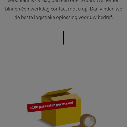
eerst kennis? Vraag dan een offerte aan. We nemen
binnen één werkdag contact met u op. Dan vinden we
de beste logistieke oplossing voor uw bedrijf.