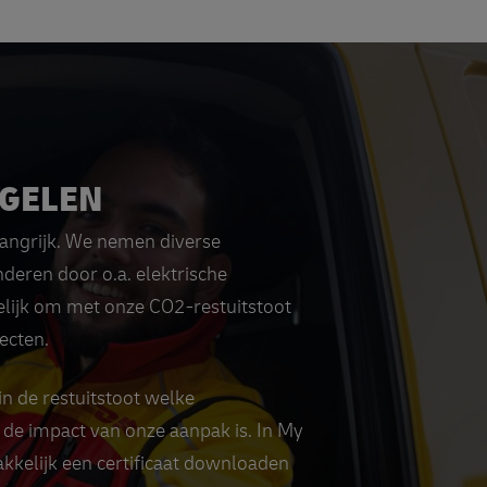
EGELEN
angrijk. We nemen diverse
eren door o.a. elektrische
lijk om met onze CO2-restuitstoot
ecten.
in de restuitstoot welke
de impact van onze aanpak is. In My
kkelijk een certificaat downloaden