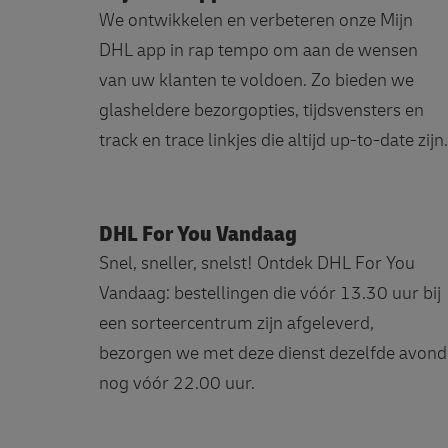
We ontwikkelen en verbeteren onze Mijn
DHL app in rap tempo om aan de wensen
van uw klanten te voldoen. Zo bieden we
glasheldere bezorgopties, tijdsvensters en
track en trace linkjes die altijd up-to-date zijn.
DHL For You Vandaag
Snel, sneller, snelst! Ontdek DHL For You
Vandaag: bestellingen die vóór 13.30 uur bij
een sorteercentrum zijn afgeleverd,
bezorgen we met deze dienst dezelfde avond
nog vóór 22.00 uur.