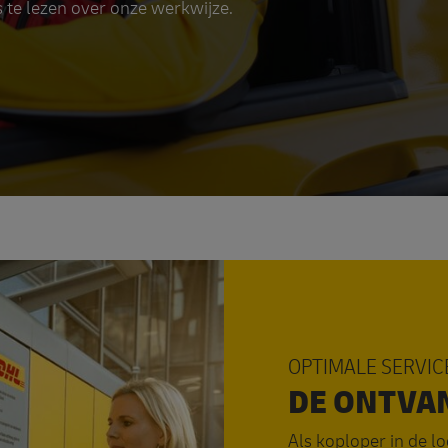
s te lezen over onze werkwijze.
OPTIMALE SERVIC
DE ONTVA
Als koploper in de l