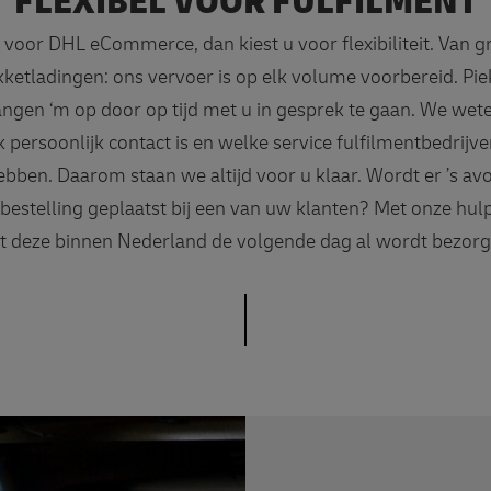
FLEXIBEL VOOR FULFILMENT
u voor DHL eCommerce, dan kiest u voor flexibiliteit. Van gr
kketladingen: ons vervoer is op elk volume voorbereid. Pi
ngen ‘m op door op tijd met u in gesprek te gaan. We wet
k persoonlijk contact is en welke service fulfilmentbedrijv
bben. Daarom staan we altijd voor u klaar. Wordt er ’s av
bestelling geplaatst bij een van uw klanten? Met onze hulp
t deze binnen Nederland de volgende dag al wordt bezor