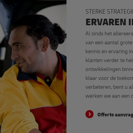
STERKE STRATEGI
ERVAREN I
Al sinds het alleree
van een aantal grote
kennis en ervaring i
klanten verder te he
ontwikkelingen binne
klaar voor de toekom
verbeteren, bent u al
werken we aan een o
Offerte aanvra