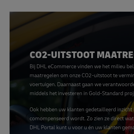
CO2-UITSTOOT MAATR
Bij DHL eCommerce vinden we het milieu bel
maatregelen om onze CO2-uitstoot te vermind
voertuigen. Daarnaast gaan we verantwoorde
middels het investeren in Gold-Standard proj
Ook hebben uw klanten gedetailleerd inzicht 
comompenseerd wordt. Zo zien ze direct wat 
DHL Portal kunt u voor u én uw klanten gema