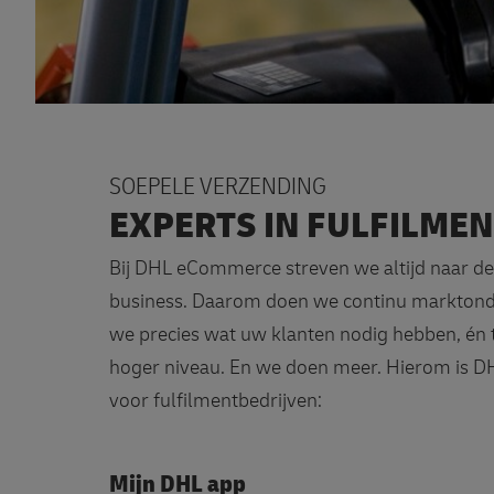
SOEPELE VERZENDING
EXPERTS IN FULFILME
Bij DHL eCommerce streven we altijd naar d
business. Daarom doen we continu markton
we precies wat uw klanten nodig hebben, én t
hoger niveau. En we doen meer. Hierom is 
voor fulfilmentbedrijven:
Mijn DHL app