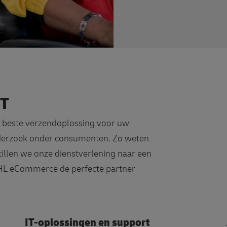
NT
e beste verzendoplossing voor uw
derzoek onder consumenten. Zo weten
illen we onze dienstverlening naar een
DHL eCommerce de perfecte partner
IT-oplossingen en support