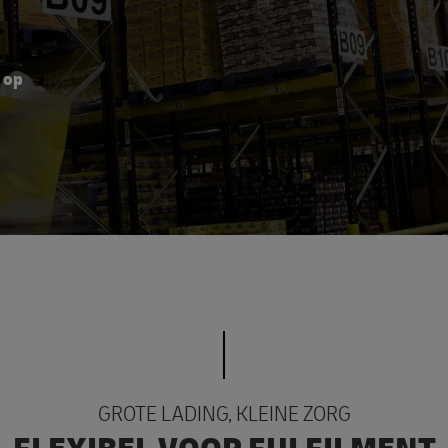
 op
GROTE LADING, KLEINE ZORG