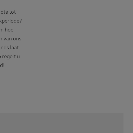
ote tot
ekperiode?
en hoe
en van ons
onds laat
 regelt u
gd!