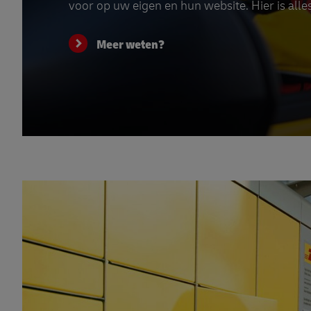
voor op uw eigen en hun website. Hier is alle
Meer weten?
Services voor uw klant