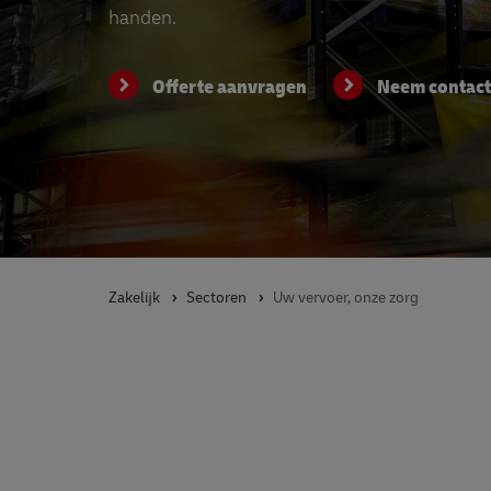
handen.
Offerte aanvragen
Neem contact
Zakelijk
Sectoren
Uw vervoer, onze zorg