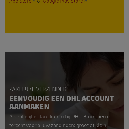
App Store
of
Google Play Store
.
ZAKELIJKE VERZENDER
EENVOUDIG EEN DHL ACCOUNT
AANMAKEN
Als zakelijke klant kunt u bij DHL eCommerce
terecht voor al uw zendingen: groot of klein,