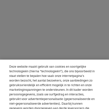
Deze website maakt gebruik van cookies en soortgelijke
technologieën (hierna “technologieën”), die ons bijvoorbeeld in
staat stellen te bepalen hoe vaak onze internetpagina’s
worden bezocht, het aantal bezoekers, onze aanbiedingen zo
gebruiksvriendelijk en efficiënt mogelijk in te richten en onze
marketinginspanningen te ondersteunen. In dit kader worden
persoonsgegevens, zoals uw surfgedrag en interacties,
gebruikt voor advertentiepersonalisatie (gepersonaliseerde en
niet-gepersonaliseerde advertenties). Daarbij kunnen
gegevens worden doorgegeven aan derde leveranciers die