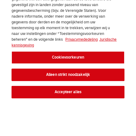
gevestigd zijn in landen zonder passend niveau van
gegevensbescherming (bijv. de Verenigde Staten). Voor
nadere informatie, onder meer over de verwerking van
gegevens door derden en de mogelijkheid om uw
toestemming op elk moment in te trekken, verwijzen wij u
naar uw instellingen onder “Toestemmingsvoorkeuren
beheren” en de volgende links
Privacymededeling
Juridische
kennisgeving
Cookievoorkeuren
Alleen strikt noodzakelijk
Accepteer alles