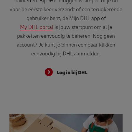
pakketten. Bij DHL inloggen is simpel: of je nu
voor de eerste keer verzendt of een terugkerende
gebruiker bent, de Mijn DHL app of
My DHL portal
is jouw startpunt om al je
pakketten eenvoudig te beheren. Nog geen
account? Je kunt je binnen een paar klikken
eenvoudig bij DHL aanmelden.
Log in bij DHL