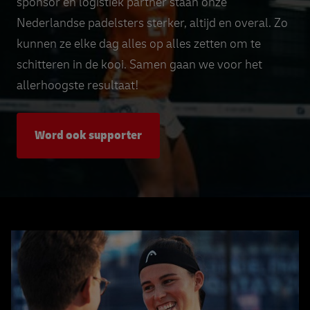
sponsor en logistiek partner staan onze
Nederlandse padelsters sterker, altijd en overal. Zo
kunnen ze elke dag alles op alles zetten om te
schitteren in de kooi. Samen gaan we voor het
allerhoogste resultaat!
Word ook supporter