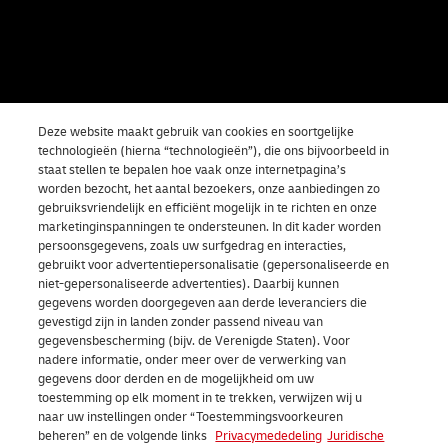
Deze website maakt gebruik van cookies en soortgelijke
technologieën (hierna “technologieën”), die ons bijvoorbeeld in
staat stellen te bepalen hoe vaak onze internetpagina’s
worden bezocht, het aantal bezoekers, onze aanbiedingen zo
gebruiksvriendelijk en efficiënt mogelijk in te richten en onze
marketinginspanningen te ondersteunen. In dit kader worden
persoonsgegevens, zoals uw surfgedrag en interacties,
gebruikt voor advertentiepersonalisatie (gepersonaliseerde en
niet-gepersonaliseerde advertenties). Daarbij kunnen
gegevens worden doorgegeven aan derde leveranciers die
gevestigd zijn in landen zonder passend niveau van
gegevensbescherming (bijv. de Verenigde Staten). Voor
nadere informatie, onder meer over de verwerking van
gegevens door derden en de mogelijkheid om uw
toestemming op elk moment in te trekken, verwijzen wij u
naar uw instellingen onder “Toestemmingsvoorkeuren
beheren” en de volgende links
Privacymededeling
Juridische