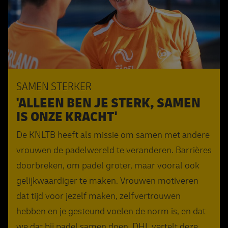
SAMEN STERKER
'ALLEEN BEN JE STERK, SAMEN
IS ONZE KRACHT'
De KNLTB heeft als missie om samen met andere
vrouwen de padelwereld te veranderen. Barrières
doorbreken, om padel groter, maar vooral ook
gelijkwaardiger te maken. Vrouwen motiveren
dat tijd voor jezelf maken, zelfvertrouwen
hebben en je gesteund voelen de norm is, en dat
we dat bij padel samen doen. DHL vertelt deze