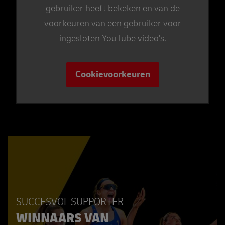
gebruiker heeft bekeken en van de
voorkeuren van een gebruiker voor
ingesloten YouTube video's.
Cookievoorkeuren
SUCCESVOL SUPPORTER
WINNAARS VAN