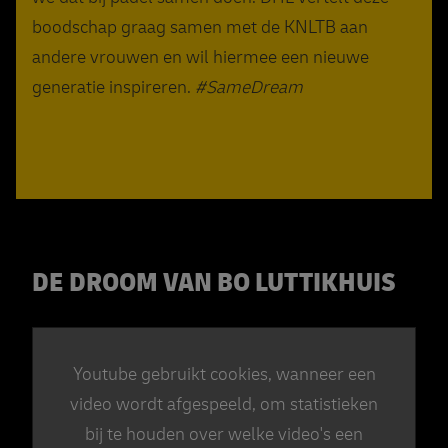
boodschap graag samen met de KNLTB aan
andere vrouwen en wil hiermee een nieuwe
generatie inspireren.
#SameDream
DE DROOM VAN BO LUTTIKHUIS
Youtube gebruikt cookies, wanneer een
video wordt afgespeeld, om statistieken
bij te houden over welke video's een