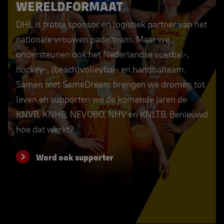
WERELDFORMAAT
DHL is trotse sponsor en logistiek partner van het
nationale vrouwen padelteam. Maar we
ondersteunen ook het Nederlandse voetbal-,
hockey-, (beach)volleybal- en handbalteam.
Samen met SameDream brengen we dromen tot
leven en supporten we de komende jaren de
KNVB, KNHB, NEVOBO, NHV en KNLTB. Benieuwd
hoe dat werkt?
Word ook supporter