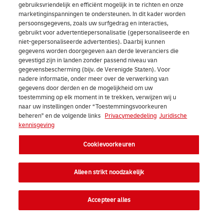
gebruiksvriendelijk en efficiënt mogelijk in te richten en onze
marketinginspanningen te ondersteunen. In dit kader worden
persoonsgegevens, zoals uw surfgedrag en interacties,
gebruikt voor advertentiepersonalisatie (gepersonaliseerde en
niet-gepersonaliseerde advertenties). Daarbij kunnen
gegevens worden doorgegeven aan derde leveranciers die
gevestigd zijn in landen zonder passend niveau van
gegevensbescherming (bijv. de Verenigde Staten). Voor
nadere informatie, onder meer over de verwerking van
gegevens door derden en de mogelijkheid om uw
toestemming op elk moment in te trekken, verwijzen wij u
naar uw instellingen onder “Toestemmingsvoorkeuren
beheren” en de volgende links
Privacymededeling
Juridische
kennisgeving
Cookievoorkeuren
Alleen strikt noodzakelijk
Accepteer alles