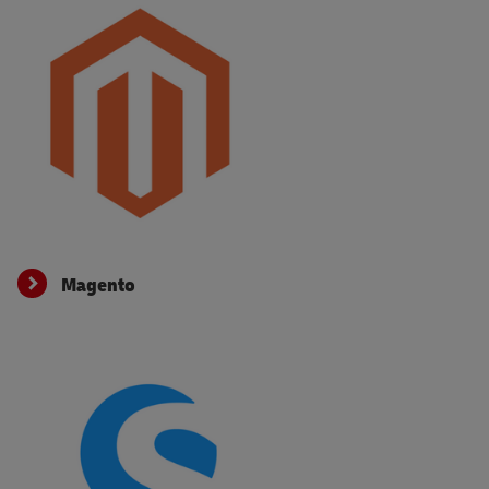
Magento
Magento