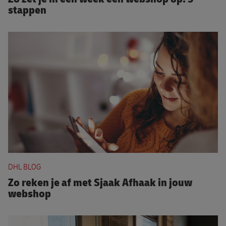
stappen
Zo reken je af met Sjaak Afhaak in jouw webshop
DHL BLOG
Zo reken je af met Sjaak Afhaak in jouw
webshop