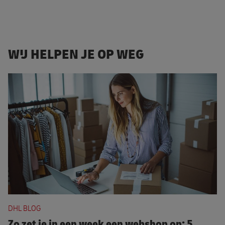
WIJ HELPEN JE OP WEG
Zo zet je in een week een webshop op: 5 stappen
DHL BLOG
Zo zet je in een week een webshop op: 5