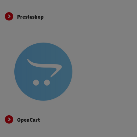
Prestashop
Prestashop
OpenCart
OpenCart