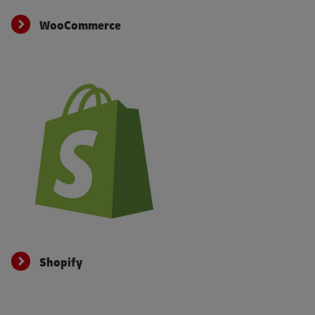
WooCommerce
WooCommerce
Shopify
Shopify