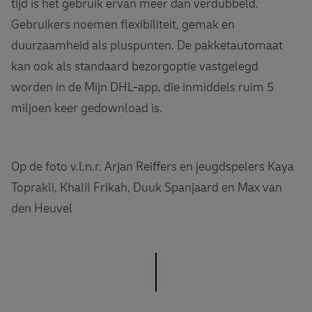
tijd is het gebruik ervan meer dan verdubbeld.
Gebruikers noemen flexibiliteit, gemak en
duurzaamheid als pluspunten. De pakketautomaat
kan ook als standaard bezorgoptie vastgelegd
worden in de Mijn DHL-app, die inmiddels ruim 5
miljoen keer gedownload is.
Op de foto v.l.n.r. Arjan Reiffers en jeugdspelers Kaya
Toprakli, Khalil Frikah, Duuk Spanjaard en Max van
den Heuvel