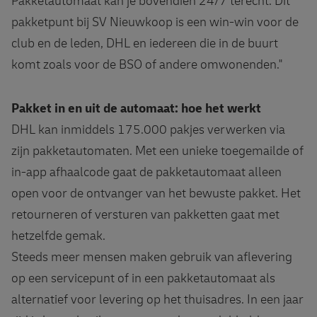
Pakketautomaat kan je bovendien 24/7 terecht. Dit
pakketpunt bij SV Nieuwkoop is een win-win voor de
club en de leden, DHL en iedereen die in de buurt
komt zoals voor de BSO of andere omwonenden."
Pakket in en uit de automaat: hoe het werkt
DHL kan inmiddels 175.000 pakjes verwerken via
zijn pakketautomaten. Met een unieke toegemailde of
in-app afhaalcode gaat de pakketautomaat alleen
open voor de ontvanger van het bewuste pakket. Het
retourneren of versturen van pakketten gaat met
hetzelfde gemak.
Steeds meer mensen maken gebruik van aflevering
op een servicepunt of in een pakketautomaat als
alternatief voor levering op het thuisadres. In een jaar