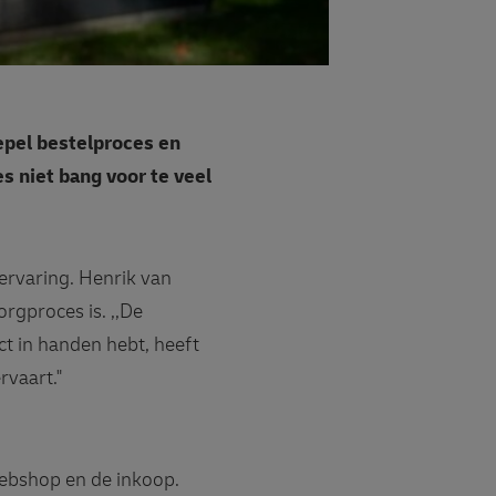
epel bestelproces en
s niet bang voor te veel
ervaring. Henrik van
rgproces is. ,,De
ct in handen hebt, heeft
rvaart."
webshop en de inkoop.