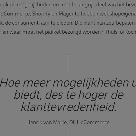
j ook de mogelijkheden om een belangrijk deel van het bez
WooCommerce, Shopify en Magento hebben webshopeigenar
, de consument, aan te bieden. Die klant kan zelf bepalen w
r en waar moet het pakket bezorgd worden? Thuis, of toch b
Hoe meer mogelijkheden 
biedt, des te hoger de
klanttevredenheid.
Henrik van Marle, DHL eCommerce