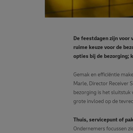
De feestdagen zijn voor 
ruime keuze voor de bezo
opties bij de bezorging; k
Gemak en efficiëntie make
Marle, Director Receiver S
bezorging is het sluitstuk
grote invloed op de tevred
Thuis, servicepunt of p
Ondernemers focussen zich