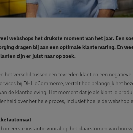
veel webshops het drukste moment van het jaar. Een so
rging dragen bij aan een optimale klantervaring. En wee
lanten zijn er juist naar op zoek.
n het verschil tussen een tevreden klant en een negatieve 
ervices bij DHL eCommerce, vertelt hoe belangrijk het bezo
 van de klantbeleving. Het moment dat je als klant je produ
enheid over het hele proces, inclusief hoe je de webshop e
akketautomaat
 in eerste instantie vooral op het klaarstomen van hun 