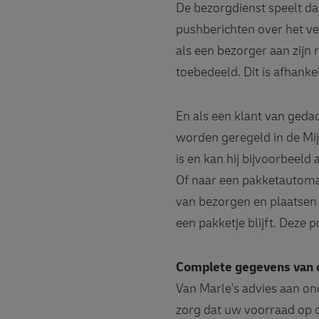
De bezorgdienst speelt da
pushberichten over het v
als een bezorger aan zijn 
toebedeeld. Dit is afhanke
En als een klant van ged
worden geregeld in de Mij
is en kan hij bijvoorbeel
Of naar een pakketautoma
van bezorgen en plaatsen 
een pakketje blijft. Deze
Complete gegevens van
Van Marle's advies aan on
zorg dat uw voorraad op o