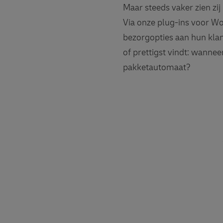
Maar steeds vaker zien zi
Via onze plug-ins voor 
bezorgopties aan hun klant
of prettigst vindt: wannee
pakketautomaat?