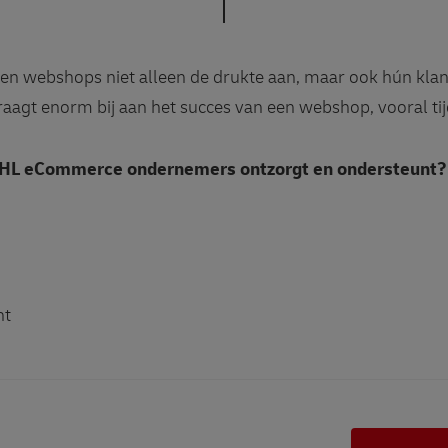
nen webshops niet alleen de drukte aan, maar ook hún kla
raagt enorm bij aan het succes van een webshop, vooral tij
DHL eCommerce ondernemers ontzorgt en ondersteunt?
nt