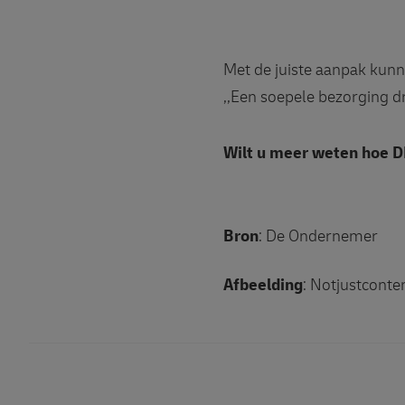
Met de juiste aanpak kun
,,Een soepele bezorging d
Wilt u meer weten hoe 
Bron
: De Ondernemer
Afbeelding
: Notjustconte