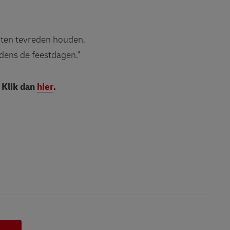
nten tevreden houden.
dens de feestdagen."
 Klik dan
hier
.