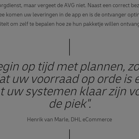
rgdienst, maar vergeet de AVG niet. Naast een correct bez
ee komen uw leveringen in de app en is de ontvanger opt
liteit om zelf te bepalen hoe ze hun pakketje willen ontvan
gin op tijd met plannen, z
at uw voorraad op orde is 
t uw systemen klaar zijn v
de piek".
Henrik van Marle, DHL eCommerce