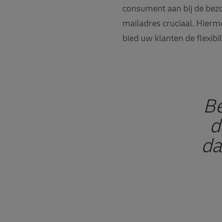
consument aan bij de bezo
mailadres cruciaal. Hierm
bied uw klanten de flexibi
Be
d
da