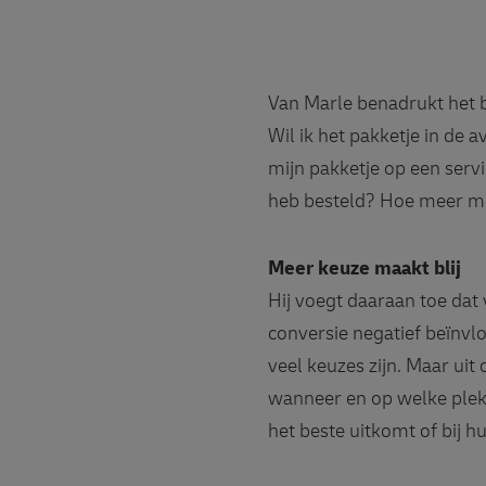
Van Marle benadrukt het be
Wil ik het pakketje in de 
mijn pakketje op een servi
heb besteld? Hoe meer mog
Meer keuze maakt blij
Hij voegt daaraan toe dat
conversie negatief beïnvl
veel keuzes zijn. Maar uit
wanneer en op welke plek
het beste uitkomt of bij h