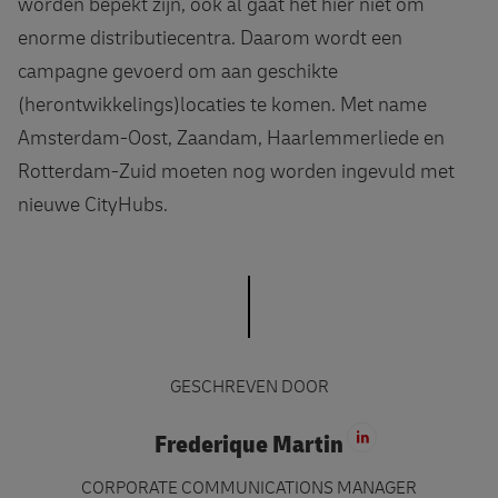
worden bepekt zijn, ook al gaat het hier niet om
enorme distributiecentra. Daarom wordt een
campagne gevoerd om aan geschikte
(herontwikkelings)locaties te komen. Met name
Amsterdam-Oost, Zaandam, Haarlemmerliede en
Rotterdam-Zuid moeten nog worden ingevuld met
nieuwe CityHubs.
GESCHREVEN DOOR
Frederique Martin
Ga naar Linke
CORPORATE COMMUNICATIONS MANAGER