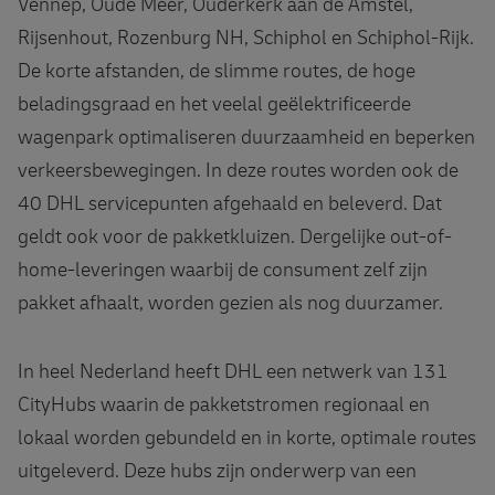
Vennep, Oude Meer, Ouderkerk aan de Amstel,
Rijsenhout, Rozenburg NH, Schiphol en Schiphol-Rijk.
De korte afstanden, de slimme routes, de hoge
beladingsgraad en het veelal geëlektrificeerde
wagenpark optimaliseren duurzaamheid en beperken
verkeersbewegingen. In deze routes worden ook de
40 DHL servicepunten afgehaald en beleverd. Dat
geldt ook voor de pakketkluizen. Dergelijke out-of-
home-leveringen waarbij de consument zelf zijn
pakket afhaalt, worden gezien als nog duurzamer.
In heel Nederland heeft DHL een netwerk van 131
CityHubs waarin de pakketstromen regionaal en
lokaal worden gebundeld en in korte, optimale routes
uitgeleverd. Deze hubs zijn onderwerp van een