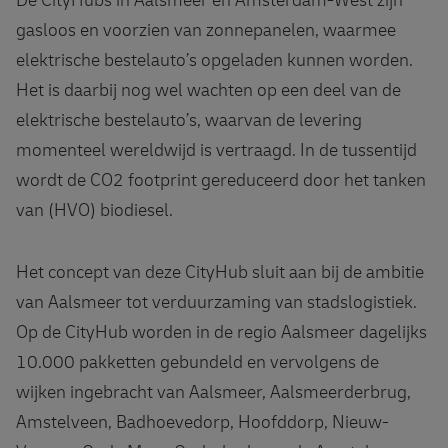
De CityHubs in Aalsmeer en Amsterdam-West zijn
gasloos en voorzien van zonnepanelen, waarmee
elektrische bestelauto’s opgeladen kunnen worden.
Het is daarbij nog wel wachten op een deel van de
elektrische bestelauto’s, waarvan de levering
momenteel wereldwijd is vertraagd. In de tussentijd
wordt de CO2 footprint gereduceerd door het tanken
van (HVO) biodiesel.
Het concept van deze CityHub sluit aan bij de ambitie
van Aalsmeer tot verduurzaming van stadslogistiek.
Op de CityHub worden in de regio Aalsmeer dagelijks
10.000 pakketten gebundeld en vervolgens de
wijken ingebracht van Aalsmeer, Aalsmeerderbrug,
Amstelveen, Badhoevedorp, Hoofddorp, Nieuw-