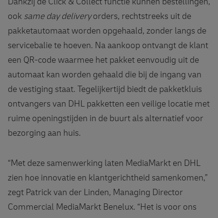
Dankzij de Click & Collect functie kunnen bestellingen,
ook
same day delivery
orders, rechtstreeks uit de
pakketautomaat worden opgehaald, zonder langs de
servicebalie te hoeven. Na aankoop ontvangt de klant
een QR-code waarmee het pakket eenvoudig uit de
automaat kan worden gehaald die bij de ingang van
de vestiging staat. Tegelijkertijd biedt de pakketkluis
ontvangers van DHL pakketten een veilige locatie met
ruime openingstijden in de buurt als alternatief voor
bezorging aan huis.
“Met deze samenwerking laten MediaMarkt en DHL
zien hoe innovatie en klantgerichtheid samenkomen,”
zegt Patrick van der Linden, Managing Director
Commercial MediaMarkt Benelux. “Het is voor ons