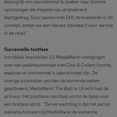
belangrijk om voortdurend te zoeken naar slimme
oplossingen die inspelen op veranderend
klantgedrag. Door samen met DHL te investeren in dit
concept, zetten we een nieuwe standaard voor service
in de retail.”
Succesvolle testfase
Inmiddels beschikken 32 MediaMarkt-vestigingen
over een pakketautomaat met Click & Collect-functie,
waarvan er momenteel 6 operationeel zijn. De
overige automaten worden de komende weken
geactiveerd. MediaMarkt The Wall in Utrecht had de
primeur. Het positieve resultaat vormt de basis voor
een bredere uitrol. ”De verwachting is dat het aantal
pakketautomaten bij MediaMarkt de komende