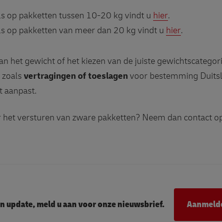
ls op pakketten tussen 10-20 kg vindt u
hier
.
ls op pakketten van meer dan 20 kg vindt u
hier
.
van het gewicht of het kiezen van de juiste gewichtscatego
 zoals
vertragingen of toeslagen
voor bestemming Duitsla
t aanpast.
er het versturen van zware pakketten? Neem dan contact 
n update, meld u aan voor onze nieuwsbrief.
Aanmeld