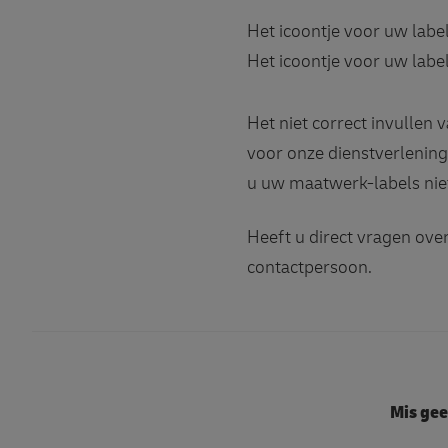
Het icoontje voor uw labe
Het icoontje voor uw labe
Het niet correct invullen 
voor onze dienstverlening
u uw maatwerk-labels nie
Heeft u direct vragen ov
contactpersoon.
Mis gee