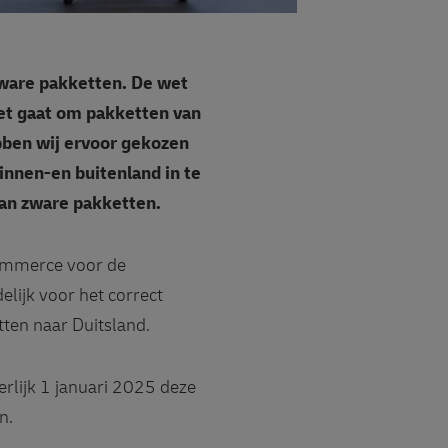
zware pakketten. De wet
Het gaat om pakketten van
ben wij ervoor gekozen
innen-en buitenland in te
van zware pakketten.
Commerce voor de
elijk voor het correct
tten naar Duitsland.
rlijk 1 januari 2025 deze
n.