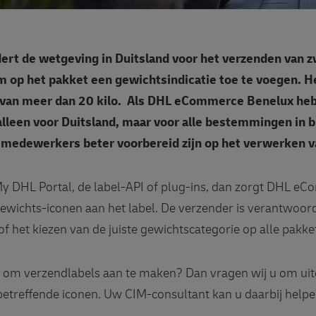
ert de wetgeving in Duitsland voor het verzenden van 
m op het pakket een gewichtsindicatie toe te voegen. 
 van meer dan 20 kilo. Als DHL eCommerce Benelux heb
lleen voor Duitsland, maar voor alle bestemmingen in b
 medewerkers beter voorbereid zijn op het verwerken 
My DHL Portal, de label-API of plug-ins, dan zorgt DHL e
gewichts-iconen aan het label. De verzender is verantwoord
f het kiezen van de juiste gewichtscategorie op alle pakke
 om verzendlabels aan te maken? Dan vragen wij u om uite
 betreffende iconen. Uw CIM-consultant kan u daarbij helpe