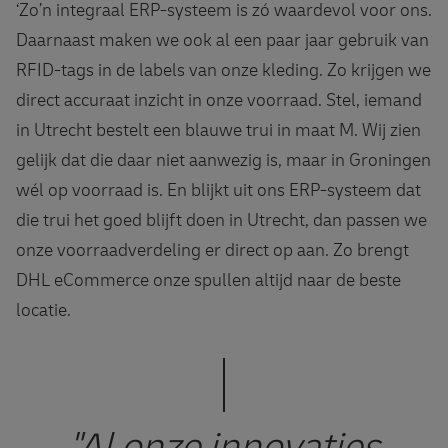
‘Zo’n integraal ERP-systeem is zó waardevol voor ons.
Daarnaast maken we ook al een paar jaar gebruik van
RFID-tags in de labels van onze kleding. Zo krijgen we
direct accuraat inzicht in onze voorraad. Stel, iemand
in Utrecht bestelt een blauwe trui in maat M. Wij zien
gelijk dat die daar niet aanwezig is, maar in Groningen
wél op voorraad is. En blijkt uit ons ERP-systeem dat
die trui het goed blijft doen in Utrecht, dan passen we
onze voorraadverdeling er direct op aan. Zo brengt
DHL eCommerce onze spullen altijd naar de beste
locatie.
"Al onze innovaties