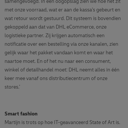
samengevoegd. In één oogopslag zien we hoe het zit
met onze voorraad, wat er aan de kassa’s gebeurt en
wat retour wordt gestuurd. Dit systeem is bovendien
gekoppeld aan dat van DHL eCommerce, onze
logistieke partner. Zij krijgen automatisch een
notificatie over een bestelling via onze kanalen, zien
gelijk waar het pakket vandaan komt en waar het
naartoe moet. En of het nu naar een consument,
winkel of detailhandel moet: DHL neemt alles in één
keer mee vanaf ons distributiecentrum of onze
stores.’
Smart fashion
Martijn is trots op hoe IT-geavanceerd State of Art is.