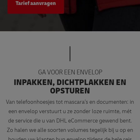
Tarief aanvragen
GA VOOR EEN ENVELOP
INPAKKEN, DICHTPLAKKEN EN
OPSTUREN
Van telefoonhoesjes tot mascara’s en documenten: in
een envelop verstuurt u ze zonder loze ruimte, mét
de service die u van DHL eCommerce gewend bent.
Zo halen we alle soorten volumes tegelijk bij u op en
houden uw klanten hun envelop tijdens de hele reis