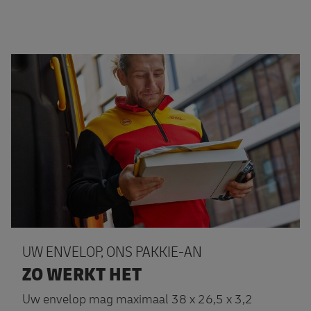
Tarief aanvragen
UW ENVELOP, ONS PAKKIE-AN
ZO WERKT HET
Uw envelop mag maximaal 38 x 26,5 x 3,2