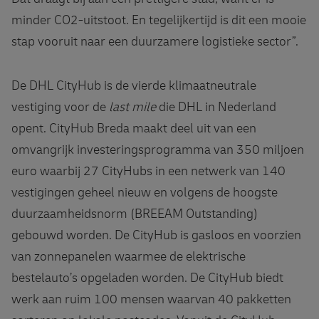
minder CO2-uitstoot. En tegelijkertijd is dit een mooie
stap vooruit naar een duurzamere logistieke sector”.
De DHL CityHub is de vierde klimaatneutrale
vestiging voor de
last mile
die DHL in Nederland
opent. CityHub Breda maakt deel uit van een
omvangrijk investeringsprogramma van 350 miljoen
euro waarbij 27 CityHubs in een netwerk van 140
vestigingen geheel nieuw en volgens de hoogste
duurzaamheidsnorm (BREEAM Outstanding)
gebouwd worden. De CityHub is gasloos en voorzien
van zonnepanelen waarmee de elektrische
bestelauto’s opgeladen worden. De CityHub biedt
werk aan ruim 100 mensen waarvan 40 pakketten