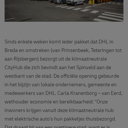
Sinds enkele weken komt ieder pakket dat DHL in
Breda en omstreken (van Prinsenbeek, Teteringen tot
aan Rijsbergen) bezorgt uit de klimaatneutrale
CityHub die zich bevindt aan het Spinveld aan de
westkant van de stad. De officiële opening gebeurde
in het bijzijn van lokale ondernemers, gemeente en
medewerkers van DHL. Carla Kranenborg – van Eerd,
wethouder economie en bereikbaarheid: “Onze
inwoners krijgen vanuit deze klimaatneutrale hub
met elektrische auto’s hun pakketjes thuisbezorgd.
Dat draagt bij aan een prettigere stad, want er is