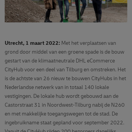
Utrecht, 1 maart 2022:
Met het verplaatsen van
grond door middel van een groene spade is de bouw
gestart van de klimaatneutrale DHL eCommerce
CityHub voor een deel van Tilburg en omstreken. Het
is de achtste van 26 nieuw te bouwen CityHubs in het
Nederlandse netwerk van in totaal 140 lokale
vestigingen. De lokale hub wordt gebouwd aan de
Castorstraat 31 in Noordwest-Tilburg nabij de N260
en met makkelijke toegangswegen tot de stad. De
ingebruikname staat gepland voor september 2022.
Vanuit de CityHub rijden 200 bezorgers dagelijks