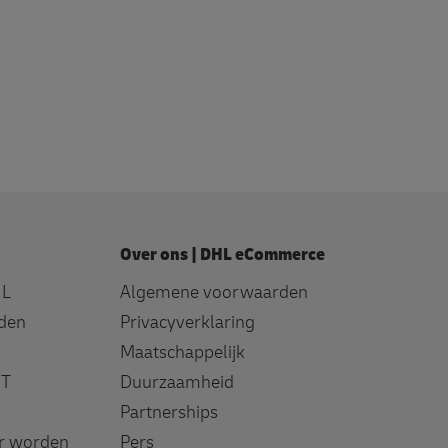
Over ons | DHL eCommerce
HL
Algemene voorwaarden
den
Privacyverklaring
Maatschappelijk
IT
Duurzaamheid
Partnerships
er worden
Pers