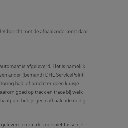
Het bericht met de afhaalcode komt daar
tautomaat is afgeleverd. Het is namelijk
 een ander (bemand) DHL ServicePoint.
oring had, of omdat er geen kluisje
daarom goed op track en trace bij welk
fhaalpunt heb je geen afhaalcode nodig.
geleverd en zat de code niet tussen je