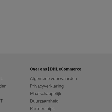
Over ons | DHL eCommerce
HL
Algemene voorwaarden
den
Privacyverklaring
Maatschappelijk
IT
Duurzaamheid
Partnerships