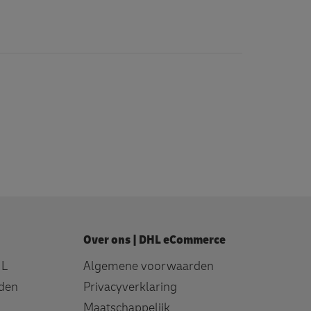
Over ons | DHL eCommerce
HL
Algemene voorwaarden
den
Privacyverklaring
Maatschappelijk